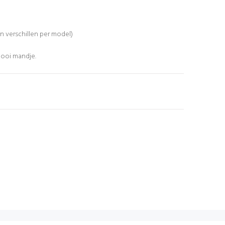
an verschillen per model)
mooi mandje.