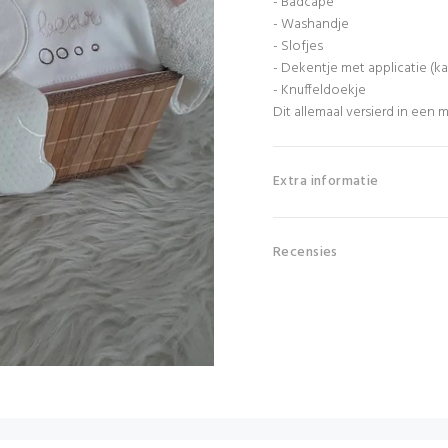
- Badcape
- Washandje
- Slofjes
- Dekentje met applicatie (k
- Knuffeldoekje
Dit allemaal versierd in een 
Extra informatie
Recensies