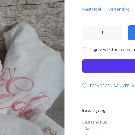
Maattabel
Verzending
I agree with the terms a
TOEVOEGEN AAN VERLA
Beschrijving
Bestaande uit:
- Badjas