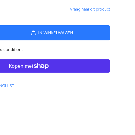
Vraag naar dit product
IN WINKELWAGEN
nd conditions
NGLIJST