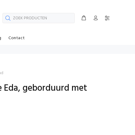
g
Contact
ad
 Eda, geborduurd met